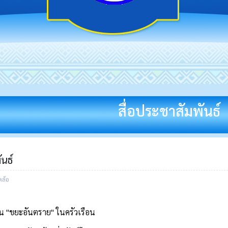
สื่อประชาสัมพันธ์
ันธ์
คล้อ
ขน "ขยะอันตราย" ในครัวเรือน