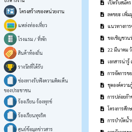
บริหารงาน
เปิดรับสมัคร
โครงสร้างของหน่วยงาน
ลดขยะ เพิ่ม
แหล่งท่องเที่ยว
แนวทางการจั
ขอเชิญชวนร่
โรงแรม / ที่พัก
22 มีนาคม วั
สินค้าท้องถิ่น
เอกสารน่ารู้
รางวัลที่ได้รับ
การจัดการขย
ช่องทางรับฟังความคิดเห็น
ชุดองค์ความ
ของประชาชน
การปล่อยก๊า
ร้องเรียน-ร้องทุกข์
โครงการศึก
ร้องเรียนทุจริต
การบำบัดน้ำ
ศูนย์ข้อมูลข่าวสาร