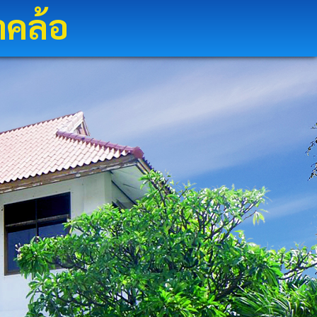
าคล้อ