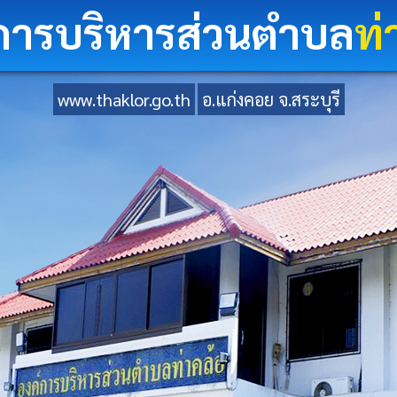
การบริหารส่วนตำบล
ท่
www.thaklor.go.th
อ.แก่งคอย จ.สระบุรี