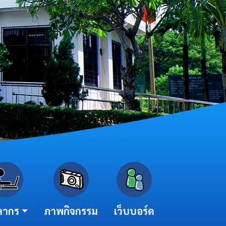
ลากร
ภาพกิจกรรม
เว็บบอร์ด