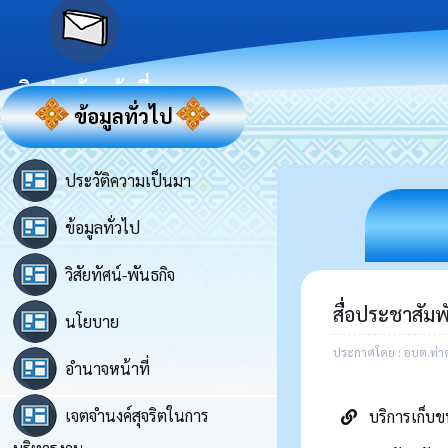
ติดต่อเจ้าหน้าที่
ข้อมูลทั่วไป
ประวัติความเป็นมา
ข้อมูลทั่วไป
วิสัยทัศน์-พันธกิจ
สื่อประชาสัมพ
นโยบาย
ประกาศโดย : อบต.ท่า
อำนาจหน้าที่
เจตจำนงค์สุจริตในการ
บริการเก็บ